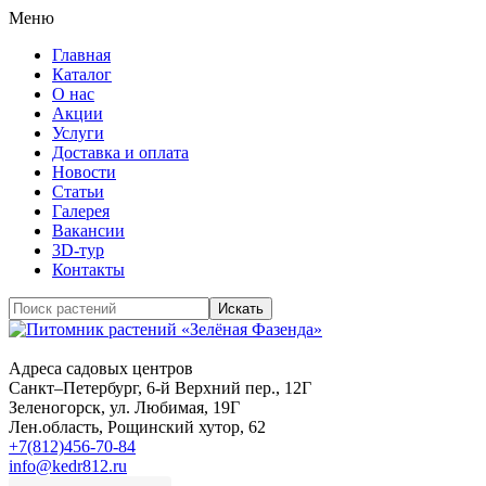
Меню
Главная
Каталог
О нас
Акции
Услуги
Доставка и оплата
Новости
Статьи
Галерея
Вакансии
3D-тур
Контакты
Адреса садовых центров
Санкт–Петербург
, 6-й Верхний пер., 12Г
Зеленогорск
, ул. Любимая, 19Г
Лен.область
, Рощинский хутор, 62
+7(812)456-70-84
info@kedr812.ru