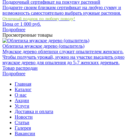
Подарочный сертификат на покупку растений
Подарите своим близким сертификат на любую сумму и
возможность самостоятельно выбрать нужные растения.
Отличный подарок по любому поводу!
Цена от
1 000
руб.
Подробнее
Просмотренные товары
Облепиха мужское дерево (опылитель)
Мужское дерево облепихи служит опылителем женского.
Чтобы получать урожай, нужно на участке высадить одно
мужское дерево для опыления до 5-7 женских деревьев.
Товар распродан
Подробнее
Главная
Каталог
О нас
Акции
Услуги
Доставка и оплата
Новости
Статьи
Галерея
Вакансии