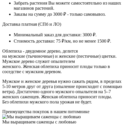
Забрать растения Вы можете самостоятельно из наших
магазинов растений.
Заказы на сумму до 3000 ₽ - только самовывоз.
Доставка платная (СПб и ЛО)
Минимальный заказ для доставки: 3000 ₽.
Стоимость доставки: 75 ₽/км, но не менее 1500 ₽.
Облепиха - двудомное дерево, делится
на мужские (тычиночные) и женские (пестичные) цветки.
Мужское дерево служит опылителем
женского. Женская облепиха приносит плоды только в
соседстве с мужским деревом.
Мужское и женское деревья нужно сажать рядом, в пределах
5-10 метров друг от друга (опыление происходит с помощью
ветра). Достаточно одного мужского опылытеля на 5–7
женских саженцев. Женская облепиха приносит плоды.
Без облепихи мужского пола урожая не будет.
Преимущества покупок в нашем питомнике
Мы выращиваем саженцы с любовью