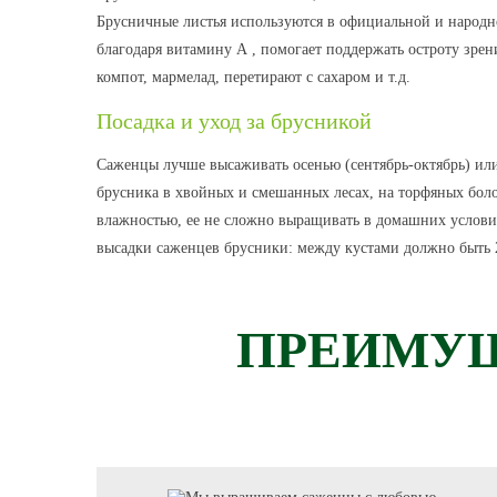
Брусничные листья используются в официальной и народ
благодаря витамину А , помогает поддержать остроту зрен
компот, мармелад, перетирают с сахаром и т.д.
Посадка и уход за брусникой
Саженцы лучше высаживать осенью (сентябрь-октябрь) или
брусника в хвойных и смешанных лесах, на торфяных боло
влажностью, ее не сложно выращивать в домашних условиях
высадки саженцев брусники: между кустами должно быть 
ПРЕИМУЩ