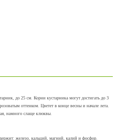
арник, до 25 см. Корни кустарника могут достигать до 3
розоватым оттенком. Цветет в конце весны и начале лета.
ная, намного слаще клюквы.
держит: железо, кальций, магний, калий и фосфор.