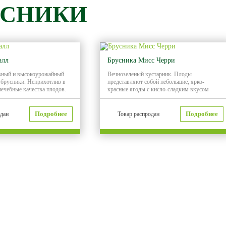
УСНИКИ
алл
Брусника Мисс Черри
вный и высокоурожайный
Вечнозеленый кустарник. Плоды
 брусники. Неприхотлив в
представляют собой небольшие, ярко-
лечебные качества плодов.
красные ягоды с кисло-сладким вкусом
Подробнее
Подробнее
одан
Товар распродан