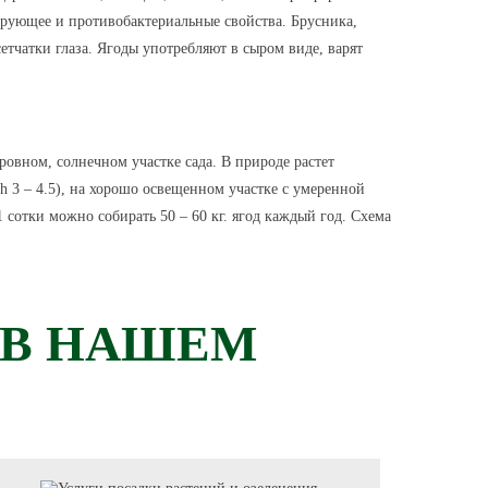
ующее и противобактериальные свойства. Брусника,
тчатки глаза. Ягоды употребляют в сыром виде, варят
овном, солнечном участке сада. В природе растет
 3 – 4.5), на хорошо освещенном участке с умеренной
 сотки можно собирать 50 – 60 кг. ягод каждый год. Схема
 В НАШЕМ