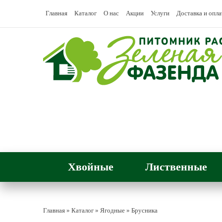
Главная
Каталог
О нас
Акции
Услуги
Доставка и опла
Хвойные
Лиственные
Главная
»
Каталог
»
Ягодные
»
Брусника