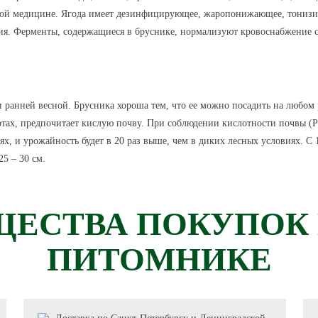
ной медицине. Ягода имеет дезинфицирующее, жаропонижающее, тонизир
ия. Ферменты, содержащиеся в бруснике, нормализуют кровоснабжение се
 ранней весной. Брусника хороша тем, что ее можно посадить на любом р
тах, предпочитает кислую почву. При соблюдении кислотности почвы (Ph
, и урожайность будет в 20 раз выше, чем в диких лесных условиях. С 1
25 – 30 см.
ЕСТВА ПОКУПОК
ПИТОМНИКЕ