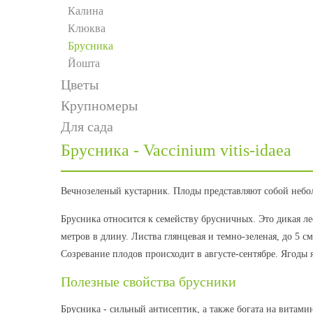
Калина
Клюква
Брусника
Йошта
Цветы
Крупномеры
Для сада
Брусника - Vaccinium vitis-idaea
Вечнозеленый кустарник. Плоды представляют собой небол
Брусника относится к семейству брусничных. Это дикая ле
метров в длину. Листва глянцевая и темно-зеленая, до 5 с
Созревание плодов происходит в августе-сентябре. Ягоды 
Полезные свойства брусники
Брусника - сильный антисептик, а также богата на витами