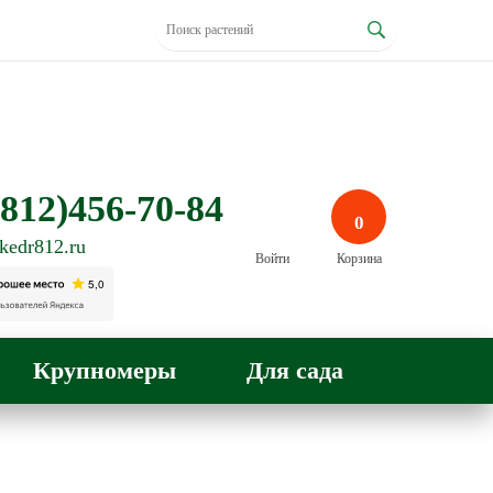
812)456-70-84
0
kedr812.ru
Войти
Корзина
Крупномеры
Для сада