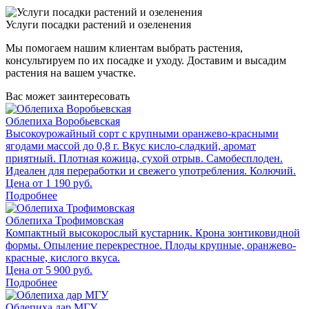
Услуги посадки растений и озеленения
Мы помогаем нашим клиентам выбрать растения,
консультируем по их посадке и уходу. Доставим и высадим
растения на вашем участке.
Вас может заинтересовать
Облепиха Воробьевская
Высокоурожайный сорт с крупными оранжево-красными
ягодами массой до 0,8 г. Вкус кисло-сладкий, аромат
приятный. Плотная кожица, сухой отрыв. Самобесплоден.
Идеален для переработки и свежего употребления. Колючий.
Цена от
1 190
руб.
Подробнее
Облепиха Трофимовская
Компактный высокорослый кустарник. Крона зонтиковидной
формы. Опыление перекрестное. Плоды крупные, оранжево-
красные, кислого вкуса.
Цена от
5 900
руб.
Подробнее
Облепиха дар МГУ