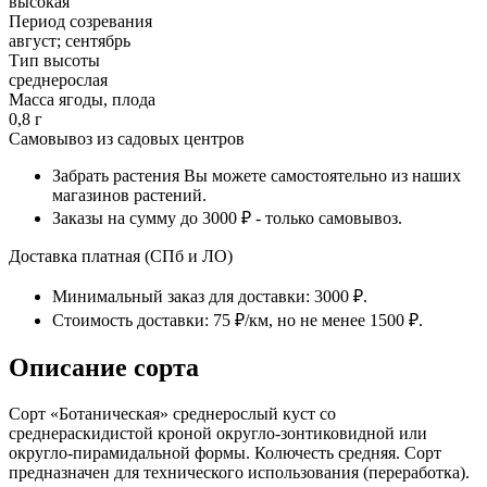
высокая
Период созревания
август; сентябрь
Тип высоты
среднерослая
Масса ягоды, плода
0,8 г
Самовывоз из садовых центров
Забрать растения Вы можете самостоятельно из наших
магазинов растений.
Заказы на сумму до 3000 ₽ - только самовывоз.
Доставка платная (СПб и ЛО)
Минимальный заказ для доставки: 3000 ₽.
Стоимость доставки: 75 ₽/км, но не менее 1500 ₽.
Описание сорта
Сорт «Ботаническая» среднерослый куст со
среднераскидистой кроной округло-зонтиковидной или
округло-пирамидальной формы. Колючесть средняя. Сорт
предназначен для технического использования (переработка).