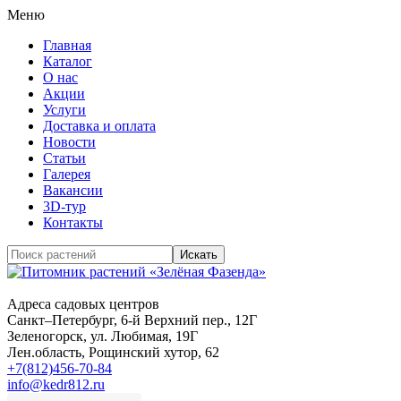
Меню
Главная
Каталог
О нас
Акции
Услуги
Доставка и оплата
Новости
Статьи
Галерея
Вакансии
3D-тур
Контакты
Адреса садовых центров
Санкт–Петербург
, 6-й Верхний пер., 12Г
Зеленогорск
, ул. Любимая, 19Г
Лен.область
, Рощинский хутор, 62
+7(812)456-70-84
info@kedr812.ru