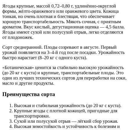
Ягоды крупные, массой 0,72–0,80 г, удлинённо-округлой
формы, жёлто-оранжевого или оранжевого цвета. Кожица
тонкая, но очень плотная и блестящая, что обеспечивает
хорошую транспортабельность. Мякоть сочная, с приятным
ароматом. Вкус кислый, дегустационная оценка — 4,5 балла.
Ягоды имеют сухой или полусухой отрыв, легко отделяются
от плодоножек.
Сорт среднеранний. Плоды созревают в августе. Первый
урожай появляется на 3–4-й год после посадки. Урожайность
быстро нарастает (8–20 кг с одного куста).
«Ботаническая» ценится за стабильно высокую урожайность
(до 20 кг с куста) и крупные, транспортабельные плоды. Это
один из лучших технических сортов для переработки на соки,
масло и другие продукты.
Преимущества сорта
Высокая и стабильная урожайность (до 20 кг с куста).
Крупные ягоды с плотной кожицей, пригодные для
транспортировки.
Сухой или полусухой отрыв — лёгкий сбор урожая.
Высокая зимостойкость и устойчивость к болезням и