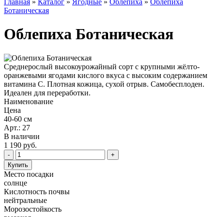
Главная
»
Каталог
»
Ягодные
»
Облепиха
»
Облепиха
Ботаническая
Облепиха Ботаническая
Среднерослый высокоурожайный сорт с крупными жёлто-
оранжевыми ягодами кислого вкуса с высоким содержанием
витамина С. Плотная кожица, сухой отрыв. Самобесплоден.
Идеален для переработки.
Наименование
Цена
40-60 см
Арт.: 27
В наличии
1 190
руб.
Место посадки
солнце
Кислотность почвы
нейтральные
Морозостойкость