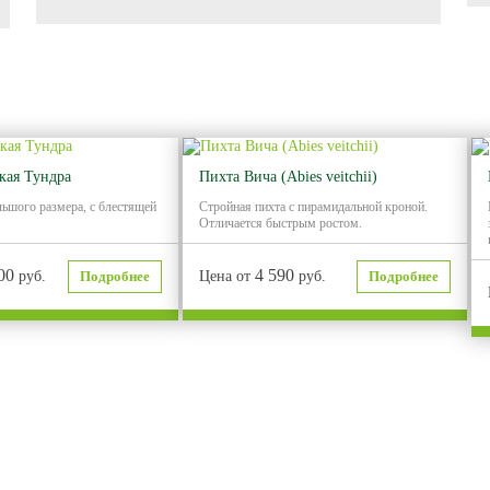
кая Тундра
Пихта Вича (Abies veitchii)
льшого размера, с блестящей
Стройная пихта с пирамидальной кроной.
Отличается быстрым ростом.
00
4 590
руб.
Подробнее
Цена от
руб.
Подробнее