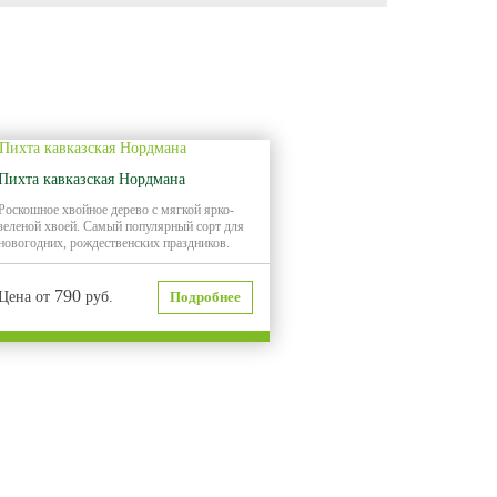
Пихта кавказская Нордмана
Роскошное хвойное дерево с мягкой ярко-
зеленой хвоей. Самый популярный сорт для
новогодних, рождественских праздников.
790
Цена от
руб.
Подробнее