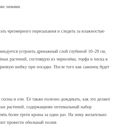
ыми зимами.
ать чрезмерного пересыхания и следить за влажностью
мендуется устроить дренажный слой глубиной 10–20 см,
ных растений, состоящую из чернозёма, торфа и песка в
рневую шейку при посадке. После того как саженец будет
 сосны и ели. Её также полезно дождевать, как это делают
йных растений, содержащими оптимальный набор
лять более трети кроны за один раз. На зиму желательно
оит провести обильный полив.