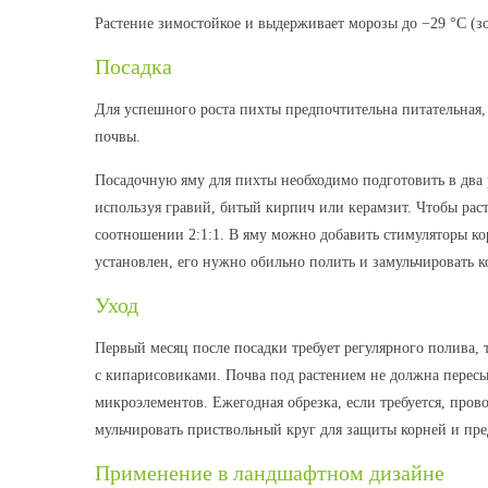
Растение зимостойкое и выдерживает морозы до −29 °C (з
Посадка
Для успешного роста пихты предпочтительна питательная,
почвы.
Посадочную яму для пихты необходимо подготовить в два 
используя гравий, битый кирпич или керамзит. Чтобы рас
соотношении 2:1:1. В яму можно добавить стимуляторы ко
установлен, его нужно обильно полить и замульчировать 
Уход
Первый месяц после посадки требует регулярного полива, т
с кипарисовиками. Почва под растением не должна пере
микроэлементов. Ежегодная обрезка, если требуется, прово
мульчировать приствольный круг для защиты корней и пр
Применение в ландшафтном дизайне