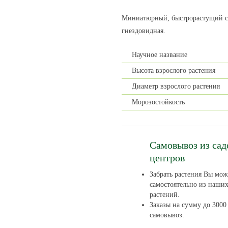
Миниатюрный, быстрорастущий сор
гнездовидная.
Научное название
Высота взрослого растения
Диаметр взрослого растения
Морозостойкость
Самовывоз из са
центров
Забрать растения Вы мож
самостоятельно из наши
растений.
Заказы на сумму до 3000 
самовывоз.