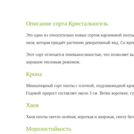
Описание сорта Кристалкюгель
Это один из относительно новых сортов карликовой пихты. О
хвоя, которая придаёт растению декоративный вид. Со вре
Этот сорт отличается теневыносливостью, что позволяет 
хорошим тепловым режимом.
Крона
Миниатюрный сорт пихты с плотной, подушковидной кроной
Годовой прирост составляет около 3 см. Ветви короткие, 
Хвоя
Хвоя пихты светло-зелёная, короткая и широкая, снизу бе
Морозостойкость