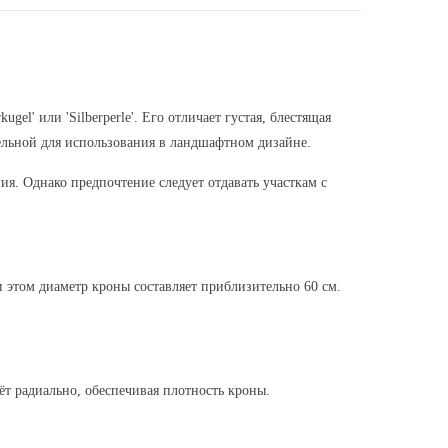
el' или 'Silberperle'. Его отличает густая, блестящая
тельной для использования в ландшафтном дизайне.
я. Однако предпочтение следует отдавать участкам с
 этом диаметр кроны составляет приблизительно 60 см.
ёт радиально, обеспечивая плотность кроны.