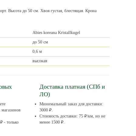
т. Высота до 50 см. Хвоя густая, блестящая. Крона
Abies koreana Kristallkugel
до 50 см
0,6 м
высокая
довых
Доставка платная (СПб и
ЛО)
ете
Минимальный заказ для доставки:
х магазинов
3000 ₽.
Стоимость доставки: 75 ₽/км, но не
₽ - только
менее 1500 ₽.