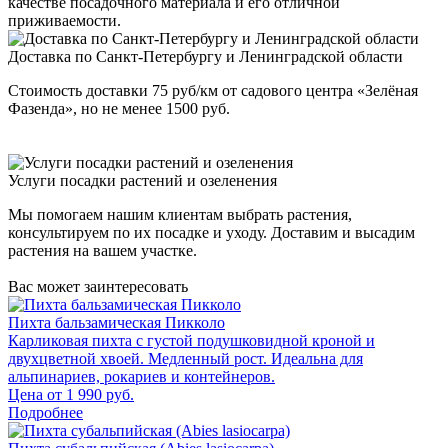
качестве посадочного материала и его отличной
приживаемости.
Доставка по Санкт-Петербургу и Ленинградской области
Стоимость доставки 75 руб/км от садового центра «Зелёная
Фазенда», но не менее 1500 руб.
Услуги посадки растений и озеленения
Мы помогаем нашим клиентам выбрать растения,
консультируем по их посадке и уходу. Доставим и высадим
растения на вашем участке.
Вас может заинтересовать
Пихта бальзамическая Пикколо
Карликовая пихта с густой подушковидной кроной и
двухцветной хвоей. Медленный рост. Идеальна для
альпинариев, рокариев и контейнеров.
Цена от
1 990
руб.
Подробнее