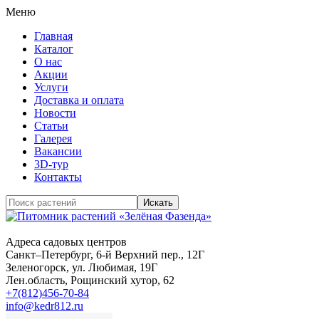
Меню
Главная
Каталог
О нас
Акции
Услуги
Доставка и оплата
Новости
Статьи
Галерея
Вакансии
3D-тур
Контакты
Адреса садовых центров
Санкт–Петербург
, 6-й Верхний пер., 12Г
Зеленогорск
, ул. Любимая, 19Г
Лен.область
, Рощинский хутор, 62
+7(812)456-70-84
info@kedr812.ru