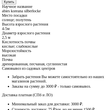
Научное название
abies koreana silberlocke
Место посадки
солнце; полутень
Высота взрослого растения
4-5м
Диаметр взрослого растения
2,5 м
Кислотность почвы
кислые; слабокислые
Морозостойкость
высокая
Почва
дренированная, песчаная, суглинистая
Самовывоз из садовых центров
Забрать растения Вы можете самостоятельно из наших
магазинов растений.
Заказы на сумму до 3000 ₽ - только самовывоз.
Доставка платная (СПб и ЛО)
Минимальный заказ для доставки: 3000 ₽.
Стоимость доставки: 75 ₽/км, но не менее 1500 ₽.