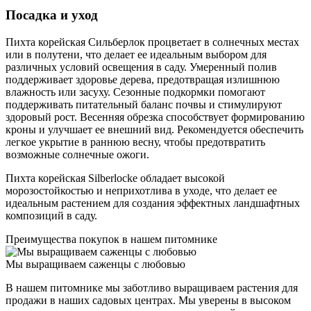
Посадка и уход
Пихта корейская Сильберлок процветает в солнечных местах
или в полутени, что делает ее идеальным выбором для
различных условий освещения в саду. Умеренный полив
поддерживает здоровье дерева, предотвращая излишнюю
влажность или засуху. Сезонные подкормки помогают
поддерживать питательный баланс почвы и стимулируют
здоровый рост. Весенняя обрезка способствует формированию
кроны и улучшает ее внешний вид. Рекомендуется обеспечить
легкое укрытие в раннюю весну, чтобы предотвратить
возможные солнечные ожоги.
Пихта корейская Silberlocke обладает высокой
морозостойкостью и неприхотлива в уходе, что делает ее
идеальным растением для создания эффектных ландшафтных
композиций в саду.
Преимущества покупок в нашем питомнике
Мы выращиваем саженцы с любовью
В нашем питомнике мы заботливо выращиваем растения для
продажи в наших садовых центрах. Мы уверены в высоком