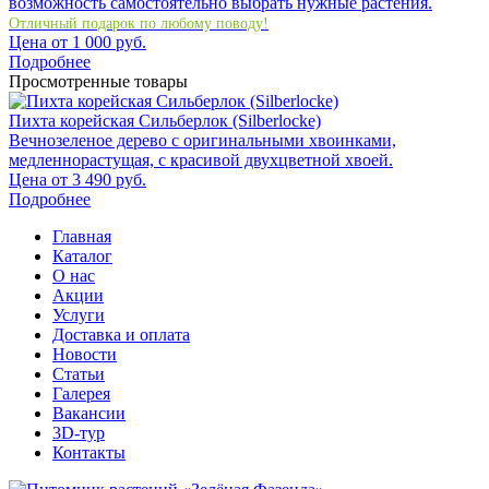
возможность самостоятельно выбрать нужные растения.
Отличный подарок по любому поводу!
Цена от
1 000
руб.
Подробнее
Просмотренные товары
Пихта корейская Сильберлок (Silberlocke)
Вечнозеленое дерево с оригинальными хвоинками,
медленнорастущая, с красивой двухцветной хвоей.
Цена от
3 490
руб.
Подробнее
Главная
Каталог
О нас
Акции
Услуги
Доставка и оплата
Новости
Статьи
Галерея
Вакансии
3D-тур
Контакты