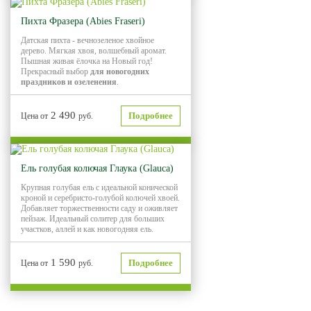
Пихта Фразера (Abies Fraseri)
Датская пихта - вечнозеленое хвойное
дерево. Мягкая хвоя, волшебный аромат.
Пышная живая ёлочка на Новый год!
Прекрасный выбор
для новогодних
праздников и озеленения
.
2 490
Подробнее
Цена от
руб.
Ель голубая колючая Глаука (Glauca)
Крупная голубая ель с идеальной конической
кроной и серебристо-голубой колючей хвоей.
Добавляет торжественности саду и оживляет
пейзаж. Идеальный солитер для больших
участков, аллей и как новогодняя ель.
1 590
Подробнее
Цена от
руб.