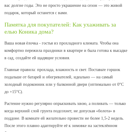
вас долгие годы. Это не просто украшение на сезон — это живой
подарок, который останется с вами.
Памятка для покупателей: Как ухаживать за
елью Коника дома?
Ваша новая ёлочка - гостья из прохладного климата. Чтобы она
комфортно пережила праздники в квартире и была готова к высадке
в сад, создайте ей щадящие условия.
Главные правила: прохлада, влажность и свет.
Поставьте горшок
подальше от батарей и обогревателей, идеально — на самый
холодный подоконник или у балконной двери (оптимально
от 0°C
до +15°C
).
Растение нужно регулярно опрыскивать хвою, а поливать — только
когда верхний слой грунта подсохнет, не допуская «болота» в
поддоне. В комнате ей желательно провести
не более 1,5-2 недель
.
После этого плавно адаптируйте её к зимовке на застеклённом