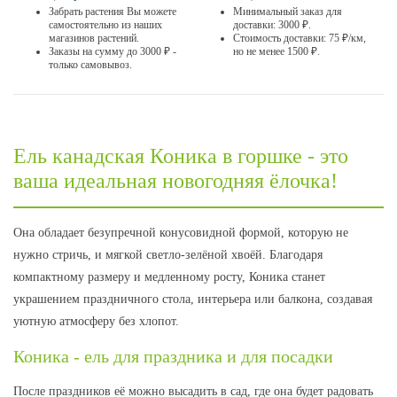
Забрать растения Вы можете
Минимальный заказ для
самостоятельно из наших
доставки: 3000 ₽.
магазинов растений.
Стоимость доставки: 75 ₽/км,
Заказы на сумму до 3000 ₽ -
но не менее 1500 ₽.
только самовывоз.
Ель канадская Коника в горшке - это
ваша идеальная новогодняя ёлочка!
Она обладает безупречной конусовидной формой, которую не
нужно стричь, и мягкой светло-зелёной хвоёй. Благодаря
компактному размеру и медленному росту, Коника станет
украшением праздничного стола, интерьера или балкона, создавая
уютную атмосферу без хлопот.
Коника - ель для праздника и для посадки
После праздников её можно высадить в сад, где она будет радовать