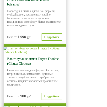
balsamea)
Новогодняя пихта с идеальной формой,
стойкой хвоей, насыщенным хвойно-
бальзамическим запахом дополнит
праздничную атмосферу. Легко адаптируется
после высадки в грунт
1 990
Подробнее
Цена от
руб.
Ель голубая колючая Глаука Глобоза
(Glauca Globosa)
Сизая ель, шаровидная форма. Элегантная,
неприхотливая, компактная. Длинные
хвоинки голубого цвета с серебристым
отливом придают свежесть и праздничное
настроение.
7 900
Подробнее
Цена от
руб.