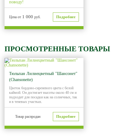
поводу!
1 000
Подробнее
Цена от
руб.
ПРОСМОТРЕННЫЕ ТОВАРЫ
Тюльпан Лилиецветный "Шансонет"
(Chansonette)
Цветок бордово-сиреневого цвета с белой
каймой. Он достигает высоты около 40 см и
подходит для посадки как на солнечных, так
и в теневых участках.
Подробнее
Товар распродан