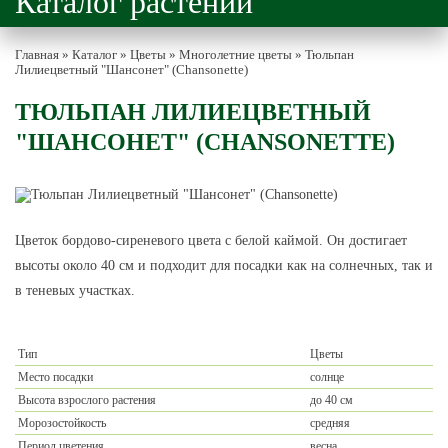
Каталог растений
Главная
»
Каталог
»
Цветы
»
Многолетние цветы
»
Тюльпан
Лилиецветный "Шансонет" (Chansonette)
ТЮЛЬПАН ЛИЛИЕЦВЕТНЫЙ
"ШАНСОНЕТ" (CHANSONETTE)
Цветок бордово-сиреневого цвета с белой каймой. Он достигает
высоты около 40 см и подходит для посадки как на солнечных, так и
в теневых участках.
Тип
Цветы
Место посадки
солнце
Высота взрослого растения
до 40 см
Морозостойкость
средняя
Период цветения
весна