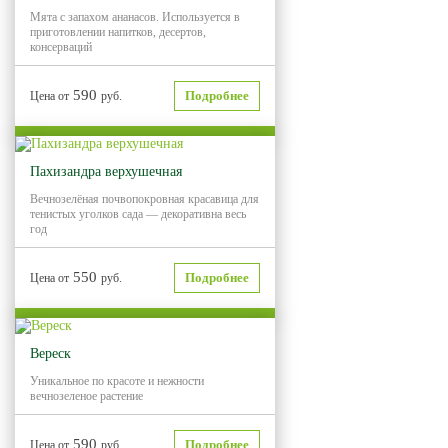
Мята с запахом ананасов. Используется в
приготовлении напитков, десертов,
консерваций
590
Подробнее
Цена от
руб.
Пахизандра верхушечная
Вечнозелёная почвопокровная красавица для
тенистых уголков сада — декоративна весь
год
550
Подробнее
Цена от
руб.
Вереск
Уникальное по красоте и нежности
вечнозеленое растение
590
Подробнее
Цена от
руб.