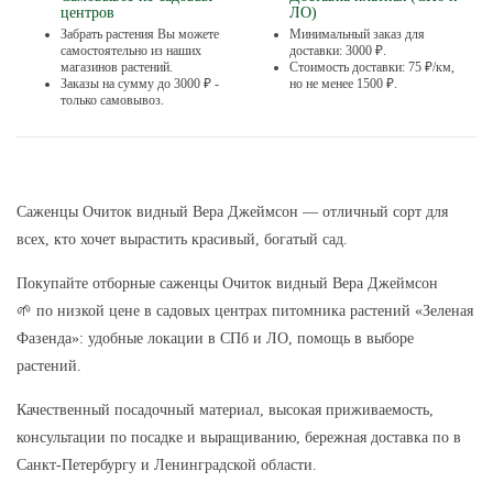
центров
ЛО)
Забрать растения Вы можете
Минимальный заказ для
самостоятельно из наших
доставки: 3000 ₽.
магазинов растений.
Стоимость доставки: 75 ₽/км,
Заказы на сумму до 3000 ₽ -
но не менее 1500 ₽.
только самовывоз.
Саженцы Очиток видный Вера Джеймсон — отличный сорт для
всех, кто хочет вырастить красивый, богатый сад.
Покупайте отборные саженцы Очиток видный Вера Джеймсон
🌱 по низкой цене в садовых центрах питомника растений «Зеленая
Фазенда»: удобные локации в СПб и ЛО, помощь в выборе
растений.
Качественный посадочный материал, высокая приживаемость,
консультации по посадке и выращиванию, бережная доставка по в
Санкт-Петербургу и Ленинградской области.