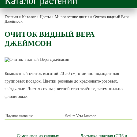
Каталог растений
Главная
»
Каталог
»
Цветы
»
Многолетние цветы
»
Очиток видный Вера
Джеймсон
ОЧИТОК ВИДНЫЙ ВЕРА
ДЖЕЙМСОН
Компактный очиток высотой 20-30 см, отлично подходит для
групповых посадок. Цветки розовые до красновато-розовых,
звёздчатые. Листья сочные, весной серо-зелёные, затем пыльно-
фиолетовые.
Научное название
Sedum Vera Jameson
Самовывоз из садовых
Доставка платная (СПб и