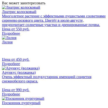
Вас может заинтересовать
Лиатрис колосковый
Многолетнее растение с эффектными пушистыми соцветиями
сиренево-розового цвета. Цветёт в июле-августе,
предпочитает солнечные участки и дренированные почвы.
Цена от
550
руб.
Подробнее
Лилия
Цена от
450
руб.
Подробнее
Арункус (волжанка)
Очень эффектный полукустарник имеющий соцветия
снежнобелого окраса.
Цена от
990
руб.
Подробнее
Посконник пурпурный