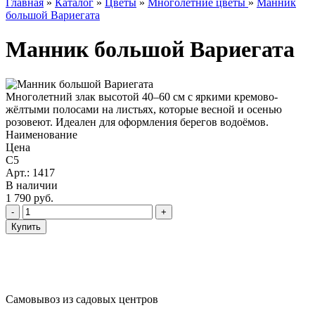
Главная
»
Каталог
»
Цветы
»
Многолетние цветы
»
Манник
большой Вариегата
Манник большой Вариегата
Многолетний злак высотой 40–60 см с яркими кремово-
жёлтыми полосами на листьях, которые весной и осенью
розовеют. Идеален для оформления берегов водоёмов.
Наименование
Цена
С5
Арт.: 1417
В наличии
1 790
руб.
Самовывоз из садовых центров