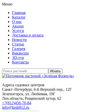
Меню
Главная
Каталог
О нас
Акции
Услуги
Доставка и оплата
Новости
Статьи
Галерея
Вакансии
3D-тур
Контакты
Адреса садовых центров
Санкт–Петербург
, 6-й Верхний пер., 12Г
Зеленогорск
, ул. Любимая, 19Г
Лен.область
, Рощинский хутор, 62
+7(812)456-70-84
info@kedr812.ru