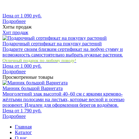
Цена от
1 090
руб.
Подробнее
Хиты продаж
Хит продаж
Подарочный сертификат на покупку растений
Подарите своим близким сертификат на любую сумму и
возможность самостоятельно выбрать нужные растения.
Отличный подарок по любому поводу!
Цена от
1 000
руб.
Подробнее
Просмотренные товары
Манник большой Вариегата
Многолетний злак высотой 40–60 см с яркими кремово-
жёлтыми полосами на листьях, которые весной и осенью
розовеют. Идеален для оформления берегов водоёмов.
Цена от
1 790
руб.
Подробнее
Главная
Каталог
О нас