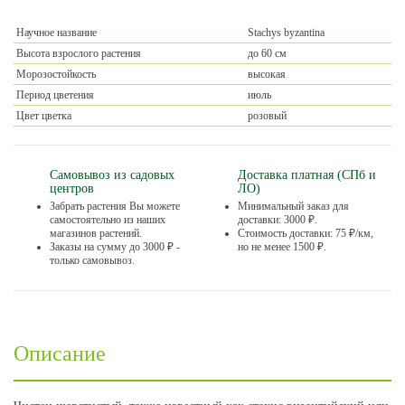
Научное название
Stachys byzantina
Высота взрослого растения
до 60 см
Морозостойкость
высокая
Период цветения
июль
Цвет цветка
розовый
Самовывоз из садовых
Доставка платная (СПб и
центров
ЛО)
Забрать растения Вы можете
Минимальный заказ для
самостоятельно из наших
доставки: 3000 ₽.
магазинов растений.
Стоимость доставки: 75 ₽/км,
Заказы на сумму до 3000 ₽ -
но не менее 1500 ₽.
только самовывоз.
Описание