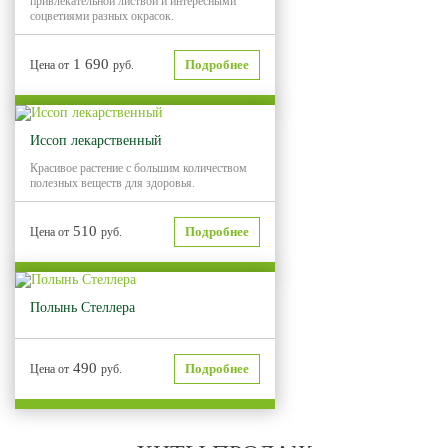
привлекательной листвой и интересными
соцветиями разных окрасок.
1 690
Подробнее
Цена от
руб.
Иссоп лекарственный
Красивое растение с большим количеством
полезных веществ для здоровья.
510
Подробнее
Цена от
руб.
Полынь Стеллера
490
Подробнее
Цена от
руб.