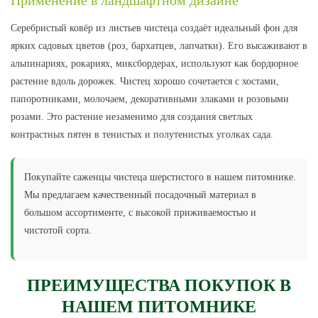
Серебристый ковёр из листьев чистеца создаёт идеальный фон для
ярких садовых цветов (роз, бархатцев, лапчатки). Его высаживают в
альпинариях, рокариях, миксбордерах, используют как бордюрное
растение вдоль дорожек. Чистец хорошо сочетается с хостами,
папоротниками, молочаем, декоративными злаками и розовыми
розами. Это растение незаменимо для создания светлых
контрастных пятен в тенистых и полутенистых уголках сада.
Покупайте саженцы чистеца шерстистого в нашем питомнике.
Мы предлагаем качественный посадочный материал в
большом ассортименте, с высокой приживаемостью и
чистотой сорта.
ПРЕИМУЩЕСТВА ПОКУПОК В
НАШЕМ ПИТОМНИКЕ