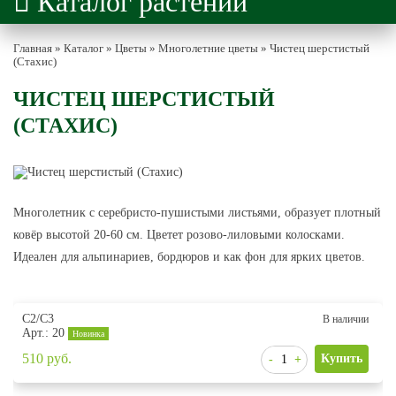
Каталог растений
Главная
»
Каталог
»
Цветы
»
Многолетние цветы
»
Чистец шерстистый
(Стахис)
ЧИСТЕЦ ШЕРСТИСТЫЙ
(СТАХИС)
Многолетник с серебристо-пушистыми листьями, образует плотный
ковёр высотой 20-60 см. Цветет розово-лиловыми колосками.
Идеален для альпинариев, бордюров и как фон для ярких цветов.
С2/С3
В наличии
Арт.: 20
Новинка
510
руб.