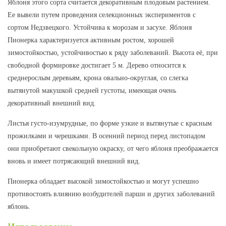
Яблоня этого сорта считается декоративным плодовым растением.
Ее вывели путем проведения селекционных экспериментов с
сортом Недзвецкого. Устойчива к морозам и засухе. Яблоня
Пионерка характеризуется активным ростом, хорошей
зимостойкостью, устойчивостью к ряду заболеваний. Высота её, при
свободной формировке достигает 5 м. Дерево относится к
среднерослым деревьям, крона овально-округлая, со слегка
вытянутой макушкой средней густоты, имеющая очень
декоративный внешний вид.
Листья густо-изумрудные, по форме узкие и вытянутые с красным
прожилками и черешками. В осенний период перед листопадом
они приобретают свекольную окраску, от чего яблоня преображается
вновь и имеет потрясающий внешний вид.
Пионерка обладает высокой зимостойкостью и могут успешно
противостоять влиянию возбудителей парши и других заболеваний
яблонь.