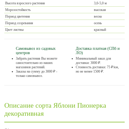
Высота взрослого растения
3,0-5,0 м
Морозостойкость
высокая
Период цветения
весна
Период созревания
осень
Цвет листвы
красный
Самовывоз из садовых
Доставка платная (СПб и
центров
ЛО)
Забрать растения Вы можете
Минимальный заказ для
самостоятельно из наших
доставки: 3000 ₽.
магазинов растений.
Стоимость доставки: 75 ₽/км,
Заказы на сумму до 3000 ₽ -
но не менее 1500 ₽.
только самовывоз.
Описание сорта Яблони Пионерка
декоративная