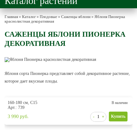
Каталог растений
Главная
»
Каталог
»
Плодовые
»
Саженцы яблони
»
Яблоня Пионерка
краснолистная декоративная
САЖЕНЦЫ ЯБЛОНИ ПИОНЕРКА
ДЕКОРАТИВНАЯ
Яблоня сорта Пионерка представляет собой декоративное растение,
которое дает вкусные плоды.
160-180 см, С15
В наличии
Арт.: 739
3 990
руб.