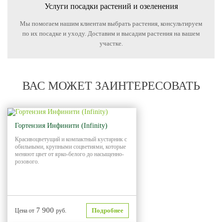
Услуги посадки растений и озеленения
Мы помогаем нашим клиентам выбрать растения, консультируем
по их посадке и уходу. Доставим и высадим растения на вашем
участке.
ВАС МОЖЕТ ЗАИНТЕРЕСОВАТЬ
Гортензия Инфинити (Infinity)
Красивоцветущий и компактный кустарник с
обильными, крупными соцветиями, которые
меняют цвет от ярко-белого до насыщенно-
розового.
7 900
Подробнее
Цена от
руб.