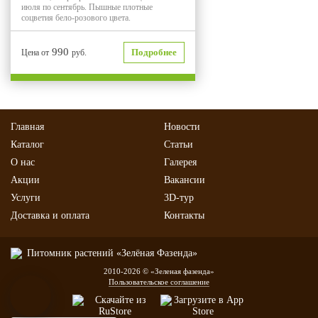
июля по сентябрь. Пышные плотные
соцветия бело-розового цвета.
990
Подробнее
Цена от
руб.
Главная
Новости
Каталог
Статьи
О нас
Галерея
Акции
Вакансии
Услуги
3D-тур
Доставка и оплата
Контакты
2010-2026 © «Зеленая фазенда»
Пользовательское соглашение