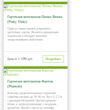
Гортензия метельчатая Пинки Винки
(Pinky Vinky)
Один из самых ценных и красивых
цветочных сортов. Является прекрасным
медоносом и обладает многими
лекарственными свойствами.
1 190
Подробнее
Цена от
руб.
Гортензия метельчатая Фантом
(Phantom)
Классика среди метельчатых гортензий:
соцветия-гиганты до 30–40 см. Куст 2–2,5 м
с раскидистой кроной. Цветки кремово-
белые, к осени розовеющие, с медовым
ароматом. Цветёт с июля по сентябрь.