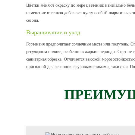
Цветки меняют окраску по мере цветения: изначально белы
изменение оттенков добавляет кусту особый шарм и вырази
сезона.
Выращивание и уход
Гортензия предпочитает солнечные места или полутень. 
регулярном поливе, особенно в жаркие периоды. Сорт не т
санитарная обрезка. Отличается высокой морозостойкостью
пригодной для регионов с суровыми зимами, таких как По
ПРЕИМУЩ