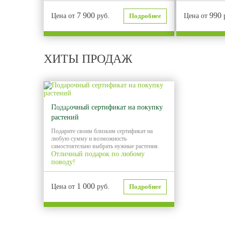
7 900
990
Цена от
руб.
Подробнее
Цена от
ХИТЫ ПРОДАЖ
Хит
продаж
Подарочный сертификат на покупку
растений
Подарите своим близким сертификат на
любую сумму и возможность
самостоятельно выбрать нужные растения.
Отличный подарок по любому
поводу!
1 000
Цена от
руб.
Подробнее