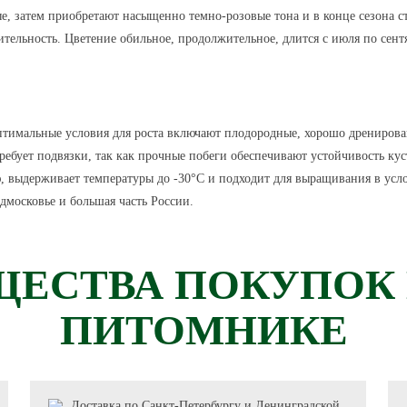
е, затем приобретают насыщенно темно-розовые тона и в конце сезона ст
тельность. Цветение обильное, продолжительное, длится с июля по сент
Оптимальные условия для роста включают плодородные, хорошо дрениров
ребует подвязки, так как прочные побеги обеспечивают устойчивость ку
, выдерживает температуры до -30°C и подходит для выращивания в услов
дмосковье и большая часть России.
ЕСТВА ПОКУПОК
ПИТОМНИКЕ