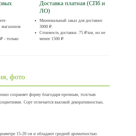
довых
Доставка платная (СПб и
ЛО)
ете
Минимальный заказ для доставки:
х магазинов
3000 ₽.
Стоимость доставки: 75 ₽/км, но не
₽ - только
менее 1500 ₽.
ия, фото
хорошо сохраняет форму благодаря прочным, толстым
соцветиями. Сорт отличается высокой декоративностью,
иаметре 15-20 см и обладают средней ароматностью.