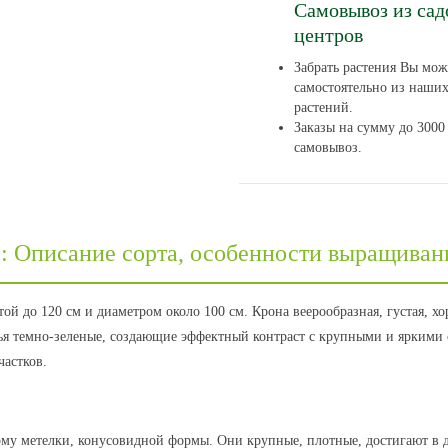
Самовывоз из са
центров
Забрать растения Вы мож
самостоятельно из наши
растений.
Заказы на сумму до 3000 
самовывоз.
t): Описание сорта, особенности выращиван
ой до 120 см и диаметром около 100 см. Крона веерообразная, густая, 
стья темно-зеленые, создающие эффектный контраст с крупными и яркими 
частков.
му метелки, конусовидной формы. Они крупные, плотные, достигают в д