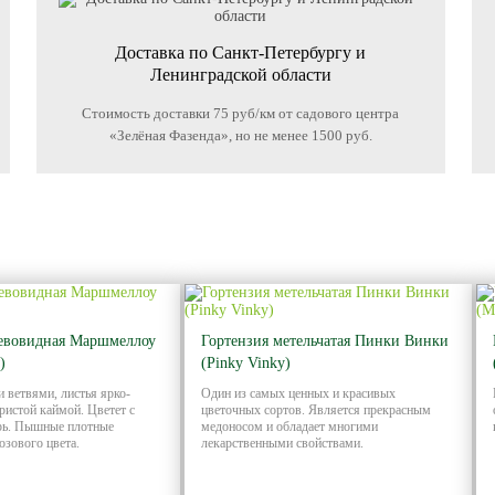
Доставка по Санкт-Петербургу и
Ленинградской области
Стоимость доставки 75 руб/км от садового центра
«Зелёная Фазенда», но не менее 1500 руб.
ревовидная Маршмеллоу
Гортензия метельчатая Пинки Винки
)
(Pinky Vinky)
 ветвями, листья ярко-
Один из самых ценных и красивых
бристой каймой. Цветет с
цветочных сортов. Является прекрасным
рь. Пышные плотные
медоносом и обладает многими
озового цвета.
лекарственными свойствами.