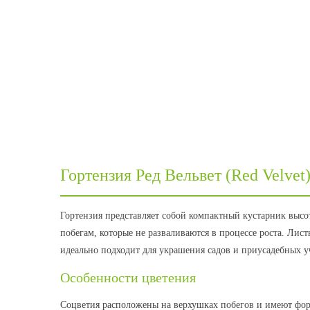
Гортензия Ред Вельвет (Red Velve
Гортензия представляет собой компактный кустарник высот
побегам, которые не разваливаются в процессе роста. Ли
идеально подходит для украшения садов и приусадебных у
Особенности цветения
Соцветия расположены на верхушках побегов и имеют фор