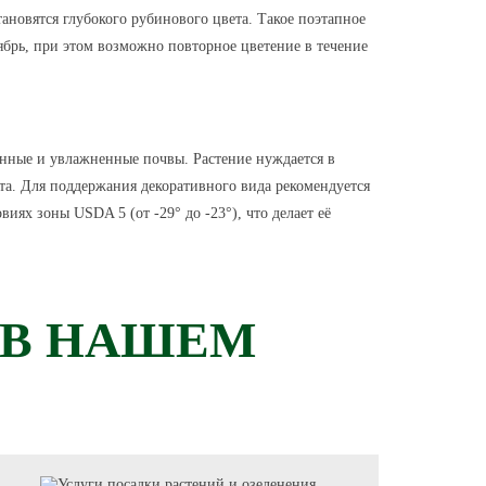
ановятся глубокого рубинового цвета. Такое поэтапное
ябрь, при этом возможно повторное цветение в течение
анные и увлажненные почвы. Растение нуждается в
ста. Для поддержания декоративного вида рекомендуется
иях зоны USDA 5 (от -29° до -23°), что делает её
 В НАШЕМ