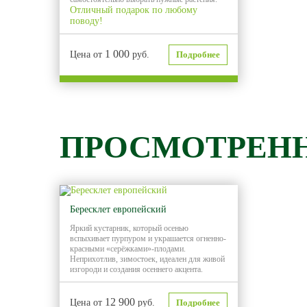
Отличный подарок по любому
поводу!
1 000
Цена от
руб.
Подробнее
ПРОСМОТРЕН
Бересклет европейский
Яркий кустарник, который осенью
вспыхивает пурпуром и украшается огненно-
красными «серёжками»-плодами.
Неприхотлив, зимостоек, идеален для живой
изгороди и создания осеннего акцента.
12 900
Цена от
руб.
Подробнее