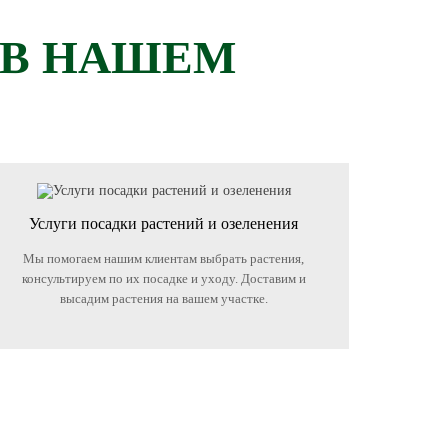
 В НАШЕМ
Услуги посадки растений и озеленения
Мы помогаем нашим клиентам выбрать растения,
консультируем по их посадке и уходу. Доставим и
высадим растения на вашем участке.