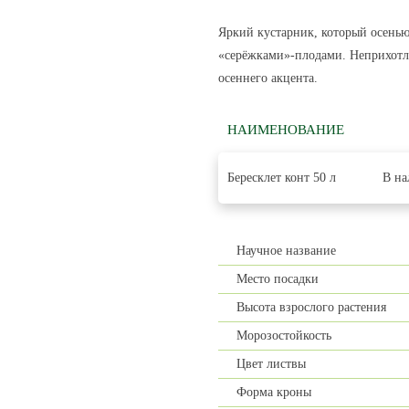
Яркий кустарник, который осень
«серёжками»-плодами. Неприхотли
осеннего акцента.
НАИМЕНОВАНИЕ
Бересклет конт 50 л
В на
Научное название
Место посадки
Высота взрослого растения
Морозостойкость
Цвет листвы
Форма кроны