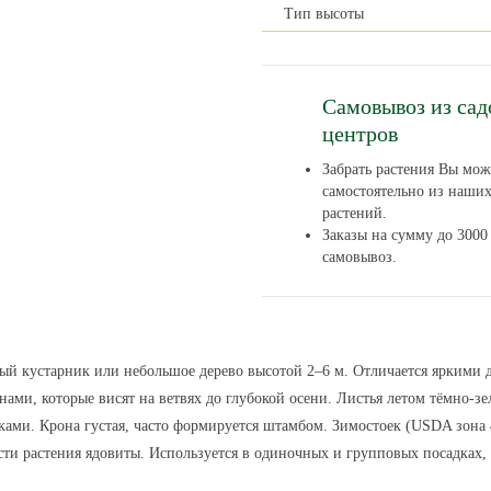
Тип высоты
Самовывоз из са
центров
Забрать растения Вы мож
самостоятельно из наши
растений.
Заказы на сумму до 3000 
самовывоз.
ный кустарник или небольшое дерево высотой 2–6 м. Отличается ярким
ами, которые висят на ветвях до глубокой осени. Листья летом тёмно-з
ами. Крона густая, часто формируется штамбом. Зимостоек (USDA зона 4)
ти растения ядовиты. Используется в одиночных и групповых посадках,