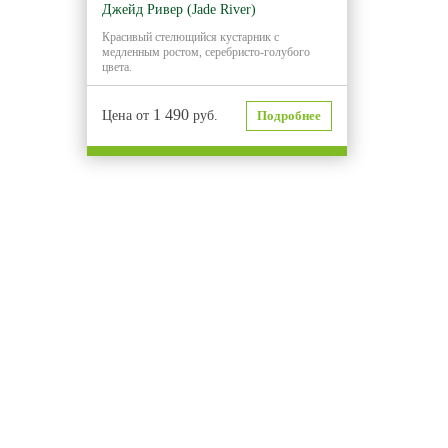
Джейд Ривер (Jade River)
Красивый стелющийся кустарник с
медленным ростом, серебристо-голубого
цвета.
1 490
Цена от
руб.
Подробнее